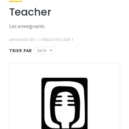
Teacher
Les enseignants
AFFICHAGE DE 1-1 RÉSULTATS SUR 1
TRIER PAR
DATE