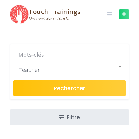
Skip
to
Touch Trainings
content
Discover, learn, touch.
Teacher
Rechercher
Filtre