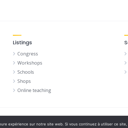
Listings
S
Congress
Workshops
Schools
Shops
Online teaching
eure expérience sur notre site web. Si vous continuez à utiliser ce sit