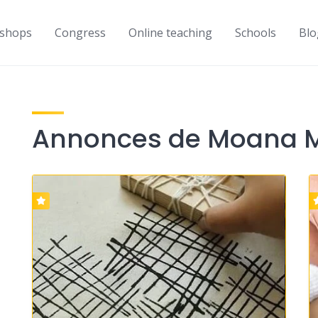
shops
Congress
Online teaching
Schools
Blo
Annonces de Moana 