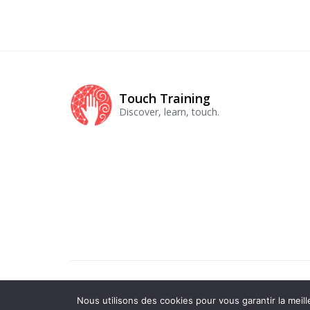
Touch Training
Discover, learn, touch.
(C) Qi Zen 2025
Nous utilisons des cookies pour vous garantir la meill