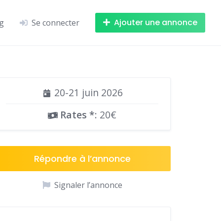
Ajouter une annonce
g
Se connecter
20-21 juin 2026
Rates *
: 20€
Répondre à l’annonce
Signaler l’annonce