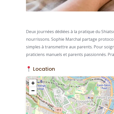
Deux journées dédiées à la pratique du Shiats
nourrissons. Sophie Marchal partage protocole
simples à transmettre aux parents. Pour soign
praticiens manuels et parents passionnés. Pra
Location
+
−