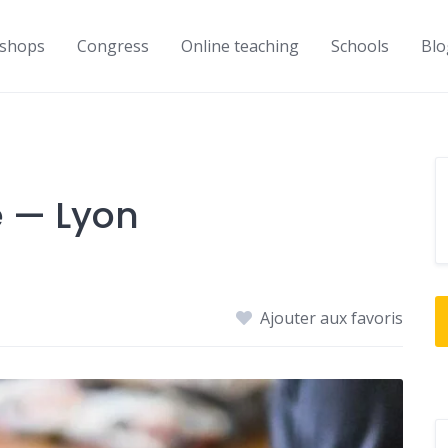
shops
Congress
Online teaching
Schools
Blo
e — Lyon
Ajouter aux favoris