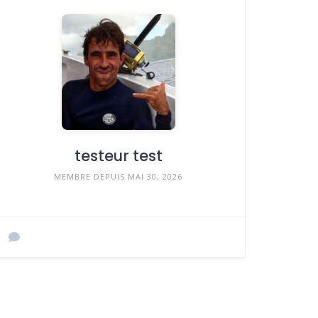
testeur test
MEMBRE DEPUIS MAI 30, 2026