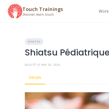
Skip
to
Touch Trainings
Work
content
Discover, learn, touch.
SHIATSU
Shiatsu Pédiatriqu
AJOUTÉ LE MAI 30, 2026
Détails