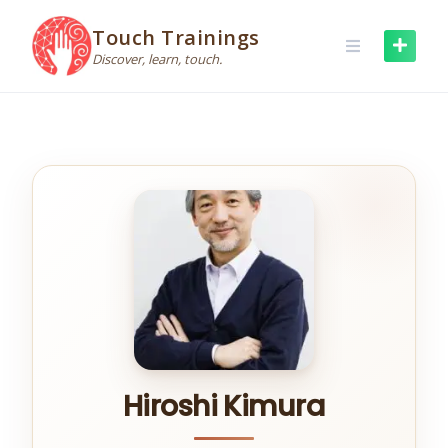
Skip
to
Touch Trainings
content
Discover, learn, touch.
Hiroshi Kimura