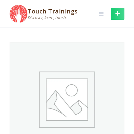
Skip
to
Touch Trainings
content
Discover, learn, touch.